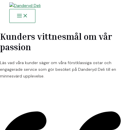
Main
Hoppa
Menu
till
innehåll
Kunders vittnesmål om vår
passion
Läs vad våra kunder säger om våra förstklassiga ostar och
engagerade service som gör besöket på Danderyd Deli till en
minnesvärd upplevelse.