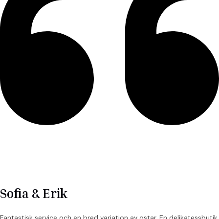
Sofia & Erik
Fantastisk service och en bred variation av ostar. En delikatessbutik