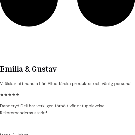
Emilia & Gustav
Vi älskar att handla här! Alltid färska produkter och vänlig personal.
★
★
★
★
★
Danderyd Deli har verkligen förhöjt vår ostupplevelse.
Rekommenderas starkt!