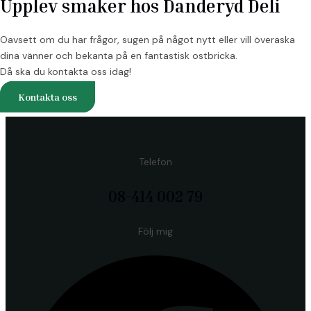
Upplev smaker hos Danderyd Deli
Oavsett om du har frågor, sugen på något nytt eller vill överaska
dina vänner och bekanta på en fantastisk ostbricka.
Då ska du kontakta oss idag!
Kontakta oss
Telefon
08-414 002 79
Följ mig